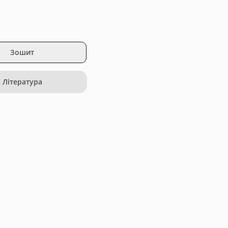
Зошит
Література