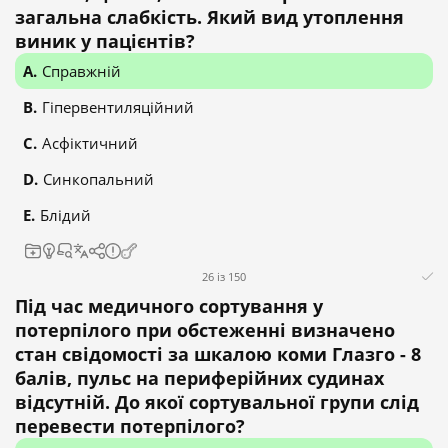
загальна слабкість. Який вид утоплення
виник у пацієнтів?
Справжній
Гіпервентиляційний
Асфіктичний
Синкопальний
Блідий
26 із 150
Під час медичного сортування у
потерпілого при обстеженні визначено
стан свідомості за шкалою коми Глазго - 8
балів, пульс на периферійних судинах
відсутній. До якої сортувальної групи слід
перевести потерпілого?