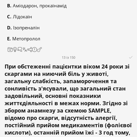
Аміодарон, прокаїнамід
Лідокаїн
Ізопреналін
Метопролол
13 із 150
При обстеженні пацієнтки віком 24 роки зі
скаргами на ниючий біль у животі,
загальну слабкість, запаморочення та
сонливість з'ясували, що загальний стан
задовільний, основні показники
життєдіяльності в межах норми. Згідно зі
збором анамнезу за схемою SAMPLE,
відомо про скарги, відсутність алергії,
постійний прийом медикаментів (фолієвої
кислоти), останній прийом їжі - 3 год тому,