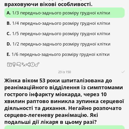
враховуючи вікові особливості.
1/3 передньо-заднього розміру грудної клітки
1/4 передньо-заднього розміру грудної клітки
1/5 передньо-заднього розміру грудної клітки
1/2 передньо-заднього розміру грудної клітки
1/6 передньо-заднього розміру грудної клітки
23 із 150
Жінка віком 53 роки шпиталізована до
реанімаційного відділення із симптомами
гострого інфаркту міокарда, через 10
хвилин раптово виникла зупинка серцевої
діяльності та дихання. Негайно розпочато
серцево-легеневу реанімацію. Які
подальші дії лікаря в цьому разі?