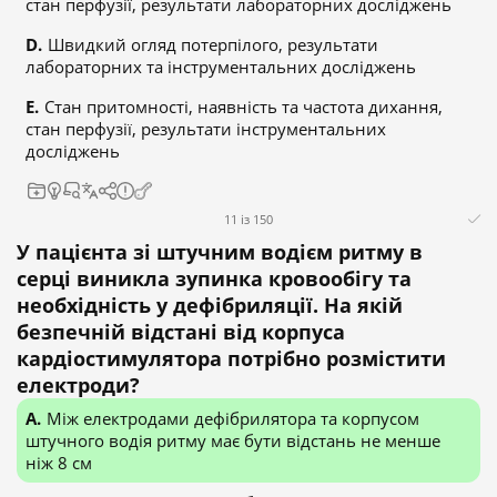
стан перфузії, результати лабораторних досліджень
Швидкий огляд потерпілого, результати
лабораторних та інструментальних досліджень
Стан притомності, наявність та частота дихання,
стан перфузії, результати інструментальних
досліджень
11 із 150
У пацієнта зі штучним водієм ритму в
серці виникла зупинка кровообігу та
необхідність у дефібриляції. На якій
безпечній відстані від корпуса
кардіостимулятора потрібно розмістити
електроди?
Між електродами дефібрилятора та корпусом
штучного водія ритму має бути відстань не менше
ніж 8 см