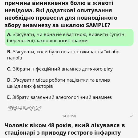
причина виникнення болю в животі
невідома. Які додаткові опитування
необхідно провести для повноцінного
збору анамнезу за шкалою SAMPLE?
З'ясувати, чи вона не є вагітною, виявити супутні
(перенесені) захворювання, травми
З'ясувати, коли було останнє вживання їжі або
напоїв
Зібрати інфекційний анамнез дитячого віку
З'ясувати місце роботи пацієнтки та вплив
шкідливих факторів
Зібрати загальний алергологічний анамнез
14 із 150
Чоловік віком 48 років, який лікувався в
стаціонарі з приводу гострого інфаркту