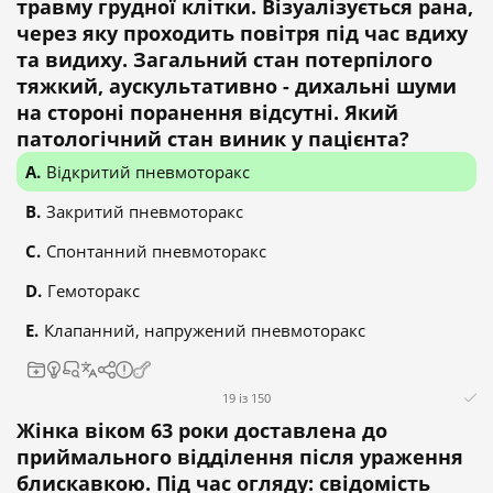
травму грудної клітки. Візуалізується рана,
через яку проходить повітря під час вдиху
та видиху. Загальний стан потерпілого
тяжкий, аускультативно - дихальні шуми
на стороні поранення відсутні. Який
патологічний стан виник у пацієнта?
Відкритий пневмоторакс
Закритий пневмоторакс
Спонтанний пневмоторакс
Гемоторакс
Клапанний, напружений пневмоторакс
19 із 150
Жінка віком 63 роки доставлена до
приймального відділення після ураження
блискавкою. Під час огляду: свідомість