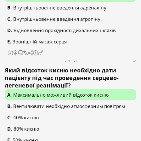
Внутрішньовенне введення адреналіну
Внутрішньовенне введення атропіну
Відновлення прохідності дихальних шляхів
Зовнішній масаж серця
7 із 150
Який відсоток кисню необхідно дати
пацієнту під час проведення серцево-
легеневої реанімації?
Максимально можливий відсоток кисню
Вентилювати необхідно атмосферним повітрям
40% кисню
80% кисню
50% кисню