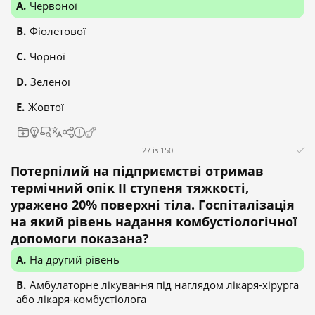
Червоної
Фіолетової
Чорної
Зеленої
Жовтої
27 із 150
Потерпілий на підприємстві отримав
термічний опік II ступеня тяжкості,
уражено 20% поверхні тіла. Госпіталізація
на який рівень надання комбустіологічної
допомоги показана?
На другий рівень
Амбулаторне лікування під наглядом лікаря-хірурга
або лікаря-комбустіолога