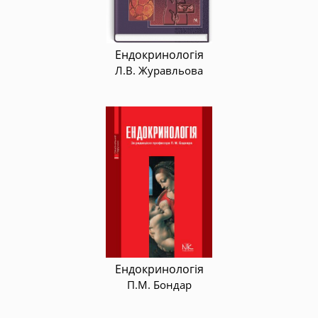
Ендокринологія
Л.В. Журавльова
Ендокринологія
П.М. Бондар