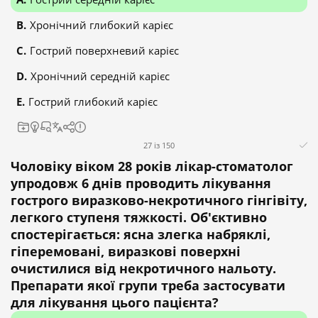
Хронічний глибокий карієс
Гострий поверхневий карієс
Хронічний середній карієс
Гострий глибокий карієс
27 із 150
Чоловіку віком 28 років лікар-стоматолог
упродовж 6 днів проводить лікування
гострого виразково-некротичного гінгівіту,
легкого ступеня тяжкості. Об'єктивно
спостерігається: ясна злегка набряклі,
гіперемовані, виразкові поверхні
очистилися від некротичного нальоту.
Препарати якої групи треба застосувати
для лікування цього пацієнта?