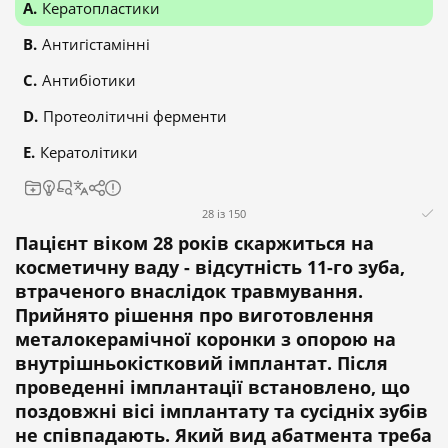
Кератопластики
Антигістамінні
Антибіотики
Протеолітичні ферменти
Кератолітики
28 із 150
Пацієнт віком 28 років скаржиться на
косметичну ваду - відсутність 11-го зуба,
втраченого внаслідок травмування.
Прийнято рішення про виготовлення
металокерамічної коронки з опорою на
внутрішньокістковий імплантат. Після
проведенні імплантації встановлено, що
поздовжні вісі імплантату та сусідніх зубів
не співпадають. Який вид абатмента треба