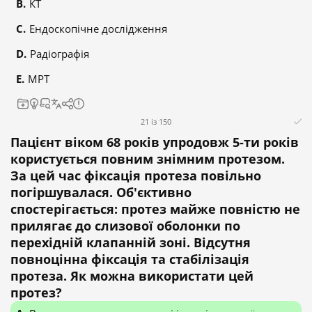
КТ
Ендоскопічне дослідження
Радіографія
МРТ
21 із 150
Пацієнт віком 68 років упродовж 5-ти років
користується повним знімним протезом.
За цей час фіксація протеза повільно
погіршувалася. Об'єктивно
спостерігається: протез майже повністю не
прилягає до слизової оболонки по
перехідній клапанній зоні. Відсутня
повноцінна фіксація та стабілізація
протеза. Як можна використати цей
протез?