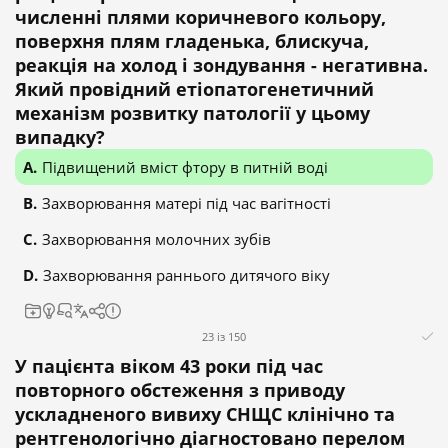
численні плями коричневого кольору,
поверхня плям гладенька, блискуча,
реакція на холод і зондування - негативна.
Який провідний етіопатогенетичний
механізм розвитку патології у цьому
випадку?
Підвищений вміст фтору в питній воді
Захворювання матері під час вагітності
Захворювання молочних зубів
Захворювання раннього дитячого віку
23 із 150
У пацієнта віком 43 роки під час
повторного обстеження з приводу
ускладненого вивиху СНЩС клінічно та
рентгенологічно діагностовано перелом