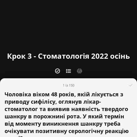
Крок 3 - Стоматологія 2022 осінь
1 із 150
Чоловіка віком 48 років, якій лікується з
приводу сифілісу, оглянув лікар-
стоматолог та виявив наявність твердого
шанкру в порожнині рота. У який термін
від моменту виникнення шанкру треба
очікувати позитивну серологічну реакцію