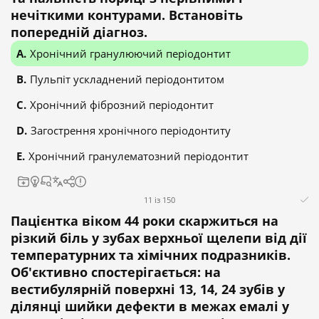
нечіткими контурами. Встановіть
попередній діагноз.
Хронічний гранулюючий періодонтит
Пульпіт ускладнений періодонтитом
Хронічний фіброзний періодонтит
Загострення хронічного періодонтиту
Хронічний гранулематозний періодонтит
11 із 150
Пацієнтка віком 44 роки скаржиться на
різкий біль у зубах верхньої щелепи від дії
температурних та хімічних подразників.
Об'єктивно спостерігається: на
вестибулярній поверхні 13, 14, 24 зубів у
ділянці шийки дефекти в межах емалі у