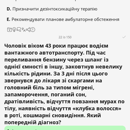
Призначити дезінтоксикаційну терапію
Рекомендувати планове амбулаторне обстеження
22 із 150
Чоловік віком 43 роки працює водієм
вантажного автотранспорту. Під час
переливання бензину через шланг із
однієї ємності в іншу, заковтнув невелику
кількість рідини. За 3 дні після цього
звернувся до лікаря зі скаргами на
головний біль за типом мігрені,
запаморочення, поганий сон,
дратівливість, відчуття повзання мурах по
тілу, наявність відчуття «клубка волосся»
в роті, кошмарні сновидіння. Який
попередній діагноз?