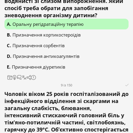
водянисті зі слизом випорожнення. Який
спосіб треба обрати для запобігання
зневоднення організму дитини?
Оральну регідратаційну терапію
Призначення кортикостероїдів
Призначення сорбентів
Призначення антикоагулянтів
Призначення діуретиків
9 із 150
Чоловік віком 25 років госпіталізований до
інфекційного відділення зі скаргами на
загальну слабкість, блювання,
інтенсивний стискаючий головний біль у
тім’яно-потиличній частині, світлобоязнь,
гарячку до 39°C. Об’єктивно спостерігається