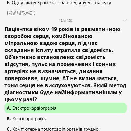
Одну шину Крамера – на ногу, другу – на руку
12 із 150
Пацієнтка віком 19 років із ревматичною
хворобою серця, комбінованою
мітральною вадою серця, під час
складання іспиту втратила свідомість.
Об’єктивно встановлено: свідомість
відсутня, пульс на променевих і сонних
артеріях не визначається, дихання
поверхневе, шумне, АТ не визначається,
тони серця не вислуховуються. Який метод
діагностики буде найінформативнішим у
цьому разі?
Електрокардіографія
Коронарографія
Комп’ютерна томографія органів грудної