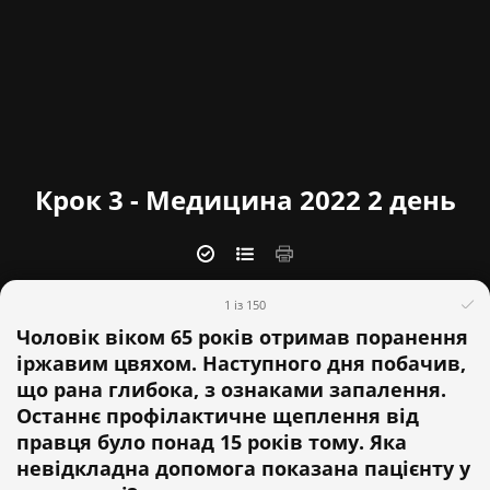
Крок 3 - Медицина 2022 2 день
1 із 150
Чоловік віком 65 років отримав поранення
іржавим цвяхом. Наступного дня побачив,
що рана глибока, з ознаками запалення.
Останнє профілактичне щеплення від
правця було понад 15 років тому. Яка
невідкладна допомога показана пацієнту у