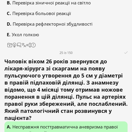
Перевірка зіничної реакції на світло
Перевірка больової реакції
Перевірка рефлекторної збудливості
Укол голкою
25 із 150
Чоловік віком 26 років звернувся до
лікаря-хірурга зі скаргами на появу
пульсуючого утворення до 5 см у діаметрі
в правій підпаховій ділянці. З анамнезу
відомо, що 4 місяці тому отримав ножове
поранення в цій ділянці. Пульс на артеріях
правої руки збережений, але послаблений.
Який патологічний стан розвинувся у
пацієнта?
Несправжня посттравматична аневризма правої