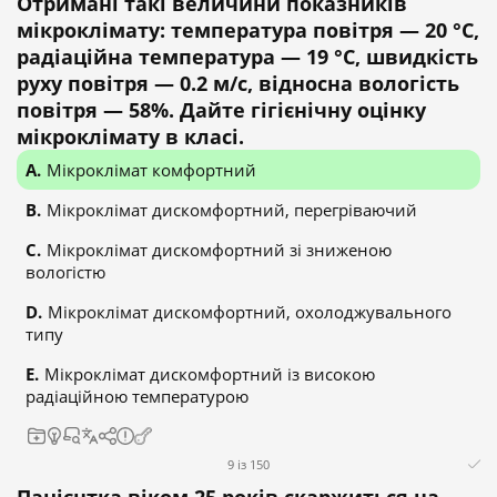
Отримані такі величини показників
мікроклімату: температура повітря — 20 °C,
радіаційна температура — 19 °C, швидкість
руху повітря — 0.2 м/с, відносна вологість
повітря — 58%. Дайте гігієнічну оцінку
мікроклімату в класі.
Мікроклімат комфортний
Мікроклімат дискомфортний, перегріваючий
Мікроклімат дискомфортний зі зниженою
вологістю
Мікроклімат дискомфортний, охолоджувального
типу
Мікроклімат дискомфортний із високою
радіаційною температурою
9 із 150