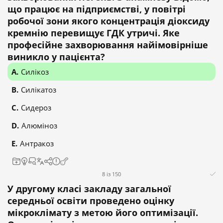
що працює на підприємстві, у повітрі
робочої зони якого концентрація діоксиду
кремнію перевищує ГДК утричі. Яке
професійне захворювання найімовірніше
виникло у пацієнта?
Силікоз
Силікатоз
Сидероз
Алюміноз
Антракоз
8 із 150
У другому класі закладу загальної
середньої освіти проведено оцінку
мікроклімату з метою його оптимізації.