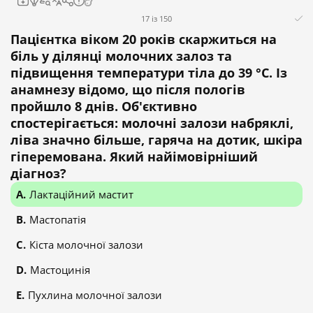
17 із 150
Пацієнтка віком 20 років скаржиться на
біль у ділянці молочних залоз та
підвищення температури тіла до 39 °C. Із
анамнезу відомо, що після пологів
пройшло 8 днів. Об'єктивно
спостерігається: молочні залози набряклі,
ліва значно більше, гаряча на дотик, шкіра
гіперемована. Який найімовірніший
діагноз?
Лактаційний мастит
Мастопатія
Кіста молочної залози
Мастоцинія
Пухлина молочної залози