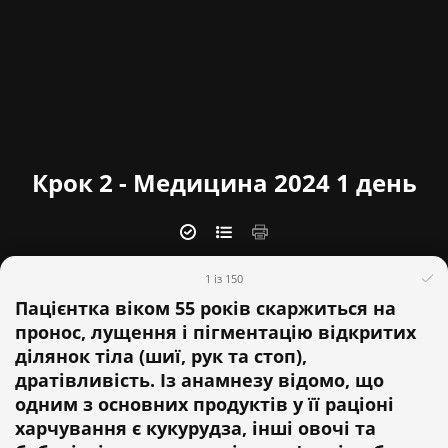
Крок 2 - Медицина 2024 1 день
1 із 150
Пацієнтка віком 55 років скаржиться на
пронос, лущення і пігментацію відкритих
ділянок тіла (шиї, рук та стоп),
дратівливість. Із анамнезу відомо, що
одним з основних продуктів у її раціоні
харчування є кукурудза, інші овочі та