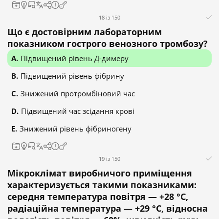
18 із 150
Що є достовірним лабораторним
показником гострого венозного тромбозу?
Підвищений рівень Д-димеру
Підвищений рівень фібрину
Знижений протромбіновий час
Підвищений час зсідання крові
Знижений рівень фібриногену
19 із 150
Мікроклімат виробничого приміщення
характеризується такими показниками:
середня температура повітря — +28 °C,
радіаційна температура — +29 °C, відносна