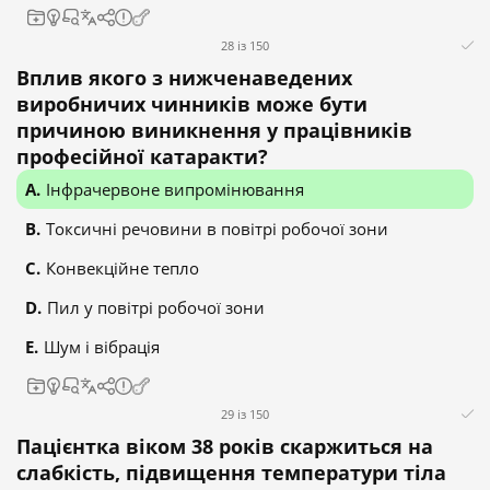
28 із 150
Вплив якого з нижченаведених
виробничих чинників може бути
причиною виникнення у працівників
професійної катаракти?
Інфрачервоне випромінювання
Токсичні речовини в повітрі робочої зони
Конвекційне тепло
Пил у повітрі робочої зони
Шум і вібрація
29 із 150
Пацієнтка віком 38 років скаржиться на
слабкість, підвищення температури тіла