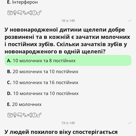
Інтерферон
18 із 149
У новонародженої дитини щелепи добре
розвинені та в кожній є зачатки молочних
і постійних зубів. Скільки зачатків зубів у
новонародженого в одній щелепі?
10 молочних та 8 постійних
20 молочних та 10 постійних
10 молочних та 16 постійних
10 молочних та 10 постійних
20 молочних
19 із 149
У людей похилого віку спостерігається