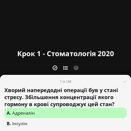
Крок 1 - Стоматологія 2020
1 із 149
Хворий напередодні операції був у стані
стресу. Збільшення концентрації якого
гормону в крові супроводжує цей стан?
Адреналін
Інсулін