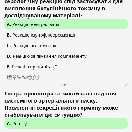
серологічну реакцію слід застосувати для
виявлення ботулінічного токсину в
досліджуваному матеріалі?
Реакцію нейтралізації
Реакцію імунофлюоресценції
Реакцію аглютинації
Реакцію зв'язування комплементу
Реакцію преципітації
26 із 149
Гостра крововтрата викликала падіння
системного артеріального тиску.
Посилення секреції якого гормону може
стабілізувати цю ситуацію?
Реніну