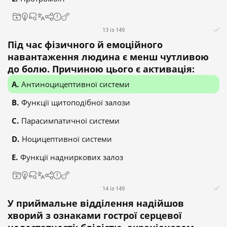
13 із 149
Під час фізичного й емоційного
навантаження людина є менш чутливою
до болю. Причиною цього є активація:
Антиноцицептивної системи
Функції щитоподібної залози
Парасимпатичної системи
Ноцицептивної системи
Функції надниркових залоз
14 із 149
У приймальне відділення надійшов
хворий з ознаками гострої серцевої