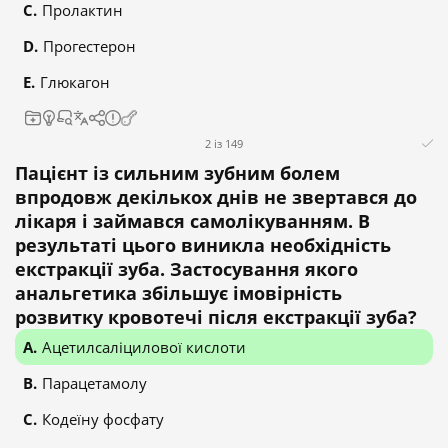
Пролактин
Прогестерон
Глюкагон
2 із 149
Пацієнт із сильним зубним болем
впродовж декількох днів не звертався до
лікаря і займався самолікуванням. В
результаті цього виникла необхідність
екстракції зуба. Застосування якого
анальгетика збільшує імовірність
розвитку кровотечі після екстракції зуба?
Ацетилсаліцилової кислоти
Парацетамолу
Кодеїну фосфату