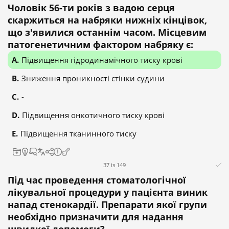
Чоловік 56-ти років з вадою серця
скаржиться на набряки нижніх кінцівок,
що з'явилися останнім часом. Місцевим
патогенетичним фактором набряку є:
Підвищення гідродинамічного тиску крові
Зниження проникності стінки судини
-
Підвищення онкотичного тиску крові
Підвищення тканинного тиску
37 із 149
Під час проведення стоматологічної
лікувальної процедури у пацієнта виник
напад стенокардії. Препарати якої групи
необхідно призначити для надання