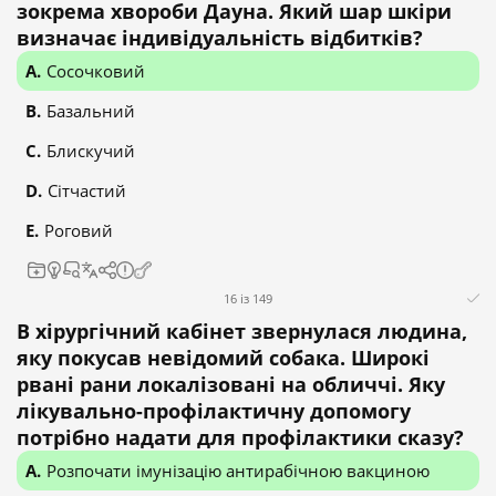
зокрема хвороби Дауна. Який шар шкіри
визначає індивідуальність відбитків?
Сосочковий
Базальний
Блискучий
Сітчастий
Роговий
16 із 149
В хірургічний кабінет звернулася людина,
яку покусав невідомий собака. Широкі
рвані рани локалізовані на обличчі. Яку
лікувально-профілактичну допомогу
потрібно надати для профілактики сказу?
Розпочати імунізацію антирабічною вакциною