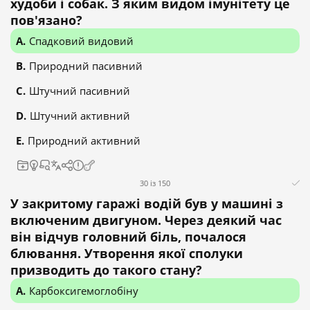
худоби і собак. З яким видом імунітету це
пов'язано?
Спадковий видовий
Природний пасивний
Штучний пасивний
Штучний активний
Природний активний
30 із 150
У закритому гаражі водій був у машині з
включеним двигуном. Через деякий час
він відчув головний біль, почалося
блювання. Утворення якої сполуки
призводить до такого стану?
Карбоксигемоглобіну