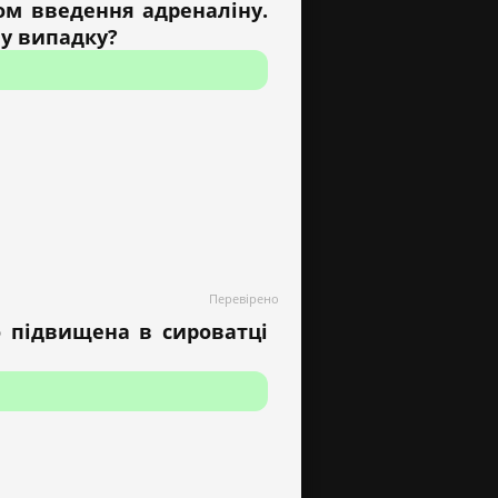
ом введення адреналіну.
у випадку?
Перевірено
о підвищена в сироватці