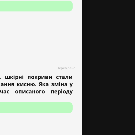
Перевірено
, шкірні покриви стали
ання кисню. Яка зміна у
 час описаного періоду