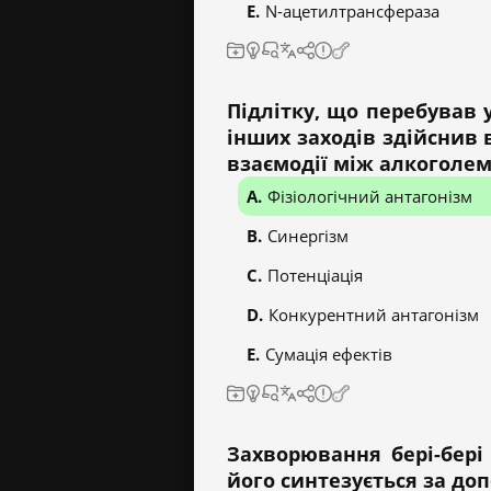
N-ацетилтрансфераза
Підлітку, що перебував 
інших заходів здійснив 
взаємодії між алкоголем
Фізіологічний антагонізм
Синергізм
Потенціація
Конкурентний антагонізм
Сумація ефектів
Захворювання бері-бері
його синтезується за до